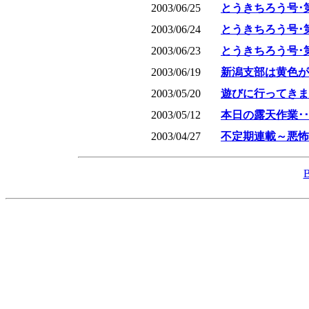
2003/06/25
とうきちろう号･
2003/06/24
とうきちろう号･
2003/06/23
とうきちろう号･
2003/06/19
新潟支部は黄色が
2003/05/20
遊びに行ってきま
2003/05/12
本日の露天作業･･
2003/04/27
不定期連載～
悪怖
B