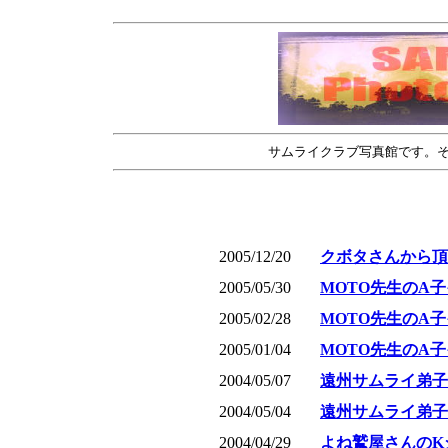
サムライクラブ写真館です。そ
2005/12/20
クボタさんから頂
2005/05/30
MOTO先生のA
2005/02/28
MOTO先生のA
2005/01/04
MOTO先生のA
2004/05/07
遠州サムライ弟子
2004/05/04
遠州サムライ弟子
2004/04/29
よね鷲屋さんのK