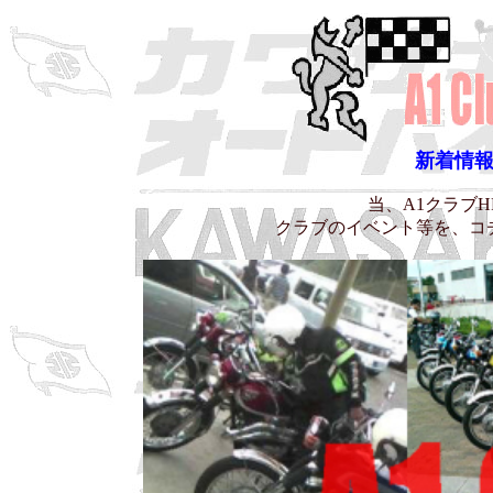
新着情報
当、A1クラブ
クラブのイベント等を、コ